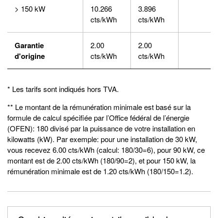
> 150 kW
10.266
3.896
cts/kWh
cts/kWh
Garantie
2.00
2.00
d'origine
cts/kWh
cts/kWh
* Les tarifs sont indiqués hors TVA.
** Le montant de la rémunération minimale est basé sur la
formule de calcul spécifiée par l’Office fédéral de l’énergie
(OFEN): 180 divisé par la puissance de votre installation en
kilowatts (kW). Par exemple: pour une installation de 30 kW,
vous recevez 6.00 cts/kWh (calcul: 180/30=6), pour 90 kW, ce
montant est de 2.00 cts/kWh (180/90=2), et pour 150 kW, la
rémunération minimale est de 1.20 cts/kWh (180/150=1.2).