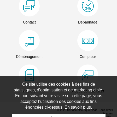
Contact
Dépannage
Déménagement
Compteur
Ce site utilise des cookies à des fins de
statistiques, d’optimisation et de marketing ciblé.
Facture
Modes de paiement
En poursuivant votre visite sur cette page, vous
acceptez l’utilisation des cookies aux fins
énoncées ci-dessus. En savoir plus.
© 2026 Service électrique Nods. Tous droits
réservés
Déclaration de protection des données
-