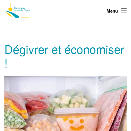
Menu
Dégivrer et économiser
!