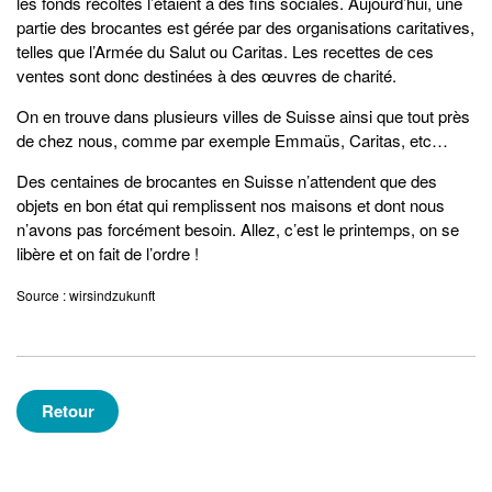
les fonds récoltés l’étaient à des fins sociales. Aujourd’hui, une
partie des brocantes est gérée par des organisations caritatives,
telles que l’Armée du Salut ou Caritas. Les recettes de ces
ventes sont donc destinées à des œuvres de charité.
On en trouve dans plusieurs villes de Suisse ainsi que tout près
de chez nous, comme par exemple Emmaüs, Caritas, etc…
Des centaines de brocantes en Suisse n’attendent que des
objets en bon état qui remplissent nos maisons et dont nous
n’avons pas forcément besoin. Allez, c’est le printemps, on se
libère et on fait de l’ordre !
Source : wirsindzukunft
Retour