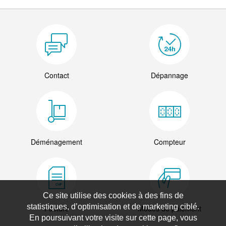
Contact
Dépannage
Déménagement
Compteur
Ce site utilise des cookies à des fins de
statistiques, d’optimisation et de marketing ciblé.
Facture
Modes de paiement
En poursuivant votre visite sur cette page, vous