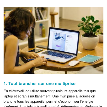
1. Tout brancher sur une multiprise
En télétravail, on utilise souvent plusieurs appareils tels que
laptop et écran simultanément. Une multiprise à laquelle on
branche tous les appareils, permet d’économiser l’énergie
aisément. Une fois le travail terminé, débranchez ou éteignez la