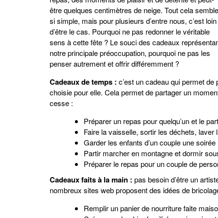
être quelques centimètres de neige. Tout cela sembl
si simple, mais pour plusieurs d’entre nous, c’est loin
d’être le cas. Pourquoi ne pas redonner le véritable
sens à cette fête ? Le souci des cadeaux représenta
notre principale préoccupation, pourquoi ne pas les
penser autrement et offrir différemment ?
Cadeaux de temps :
c’est un cadeau qui permet de p
choisie pour elle. Cela permet de partager un momen
cesse :
Préparer un repas pour quelqu’un et le pa
Faire la vaisselle, sortir les déchets, laver 
Garder les enfants d’un couple une soirée
Partir marcher en montagne et dormir sou
Préparer le repas pour un couple de pers
Cadeaux faits à la main :
pas besoin d’être un artis
nombreux sites web proposent des idées de bricolage
Remplir un panier de nourriture faite maison