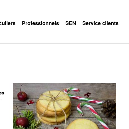
culiers
Professionnels
SEN
Service clients
es
a