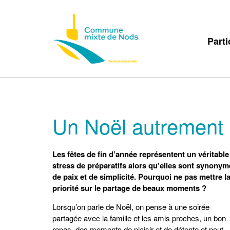
Parti
Un Noël autrement
Les fêtes de fin d’année représentent un véritable
stress de préparatifs alors qu’elles sont synonym
de paix et de simplicité. Pourquoi ne pas mettre l
priorité sur le partage de beaux moments ?
Lorsqu’on parle de Noël, on pense à une soirée
partagée avec la famille et les amis proches, un bon
repas, des moments de plaisir et de détente et peut-