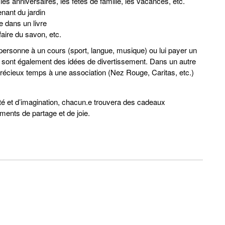
 les anniversaires, les fêtes de famille, les vacances, etc.
nant du jardin
re dans un livre
faire du savon, etc.
personne à un cours (sport, langue, musique) ou lui payer un
 sont également des idées de divertissement. Dans un autre
 précieux temps à une association (Nez Rouge, Caritas, etc.)
té et d’imagination, chacun.e trouvera des cadeaux
ents de partage et de joie.