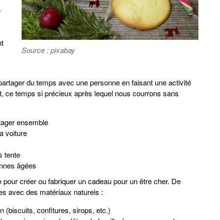
e
nt
Source : pixabay
artager du temps avec une personne en faisant une activité
t, ce temps si précieux après lequel nous courrons sans
rtager ensemble
la voiture
s tente
onnes âgées
te pour créer ou fabriquer un cadeau pour un être cher. De
s avec des matériaux naturels :
 (biscuits, confitures, sirops, etc.)