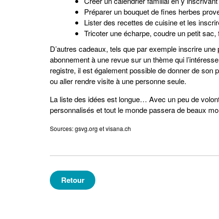
Créer un calendrier familial en y inscrivant
Préparer un bouquet de fines herbes prove
Lister des recettes de cuisine et les inscri
Tricoter une écharpe, coudre un petit sac, 
D’autres cadeaux, tels que par exemple inscrire une 
abonnement à une revue sur un thème qui l’intéresse
registre, il est également possible de donner de son
ou aller rendre visite à une personne seule.
La liste des idées est longue… Avec un peu de volon
personnalisés et tout le monde passera de beaux mom
Sources: gsvg.org et visana.ch
Retour